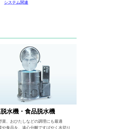
システム関連
菜脱水機・食品脱水機
野菜、おひたしなどの調理にも最適
菜や食品を、遠心分離ですばやく水切り