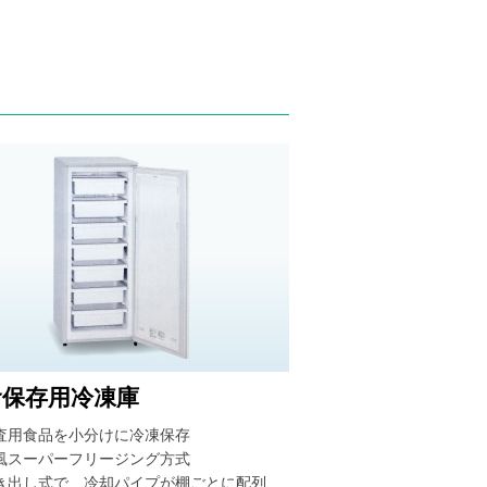
食保存用冷凍庫
査用食品を小分けに冷凍保存
風スーパーフリージング方式
き出し式で、冷却パイプが棚ごとに配列、