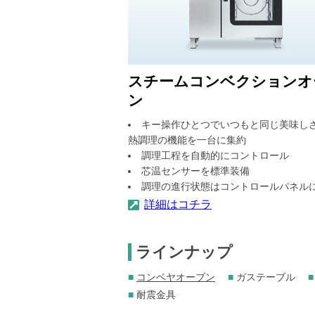
スチームコンベクションオ
ン
キー操作ひとつでいつもと同じ美味し
熱調理の機能を一台に集約
調理工程を自動的にコントロール
芯温センサーを標準装備
調理の進行状態はコントロールパネル
詳細はコチラ
ラインナップ
■
コンベヤオーブン
■
ガステーブル
■
■
耐震金具