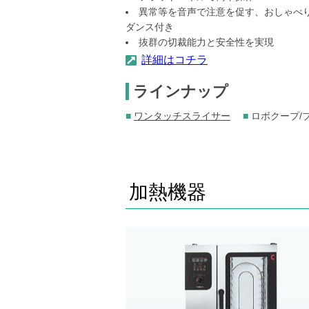
異常等を音声で注意を促す、おしゃべ
ダンス付き
抜群の切裁能力と安全性を実現
詳細はコチラ
ラインナップ
■
ワンタッチスライサー
■
ロボクープ/
加熱機器