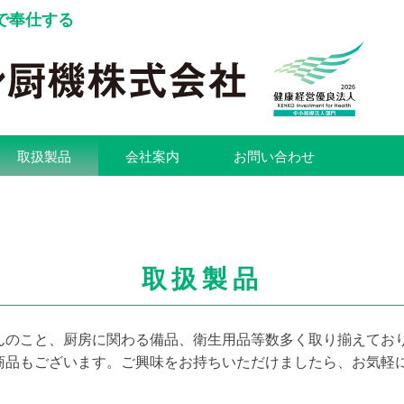
で奉仕する
取扱製品
会社案内
お問い合わせ
取扱製品
んのこと、厨房に関わる備品、衛生用品等数多く取り揃えてお
商品もございます。ご興味をお持ちいただけましたら、お気軽