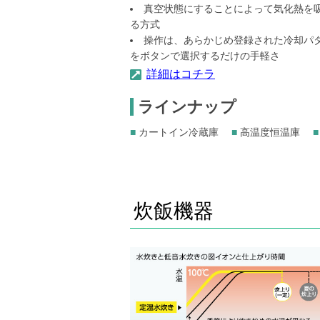
真空状態にすることによって気化熱を
る方式
操作は、あらかじめ登録された冷却パ
をボタンで選択するだけの手軽さ
詳細はコチラ
ラインナップ
■
カートイン冷蔵庫
■
高温度恒温庫
■
炊飯機器