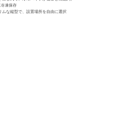
に冷凍保存
リムな縦型で、設置場所を自由に選択