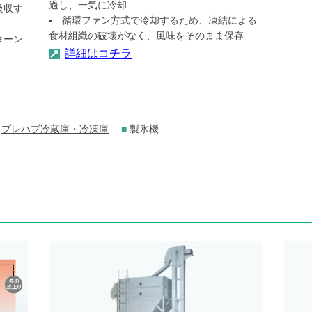
過し、一気に冷却
吸収す
循環ファン方式で冷却するため、凍結による
食材組織の破壊がなく、風味をそのまま保存
ターン
詳細はコチラ
プレハブ冷蔵庫・冷凍庫
■
製氷機