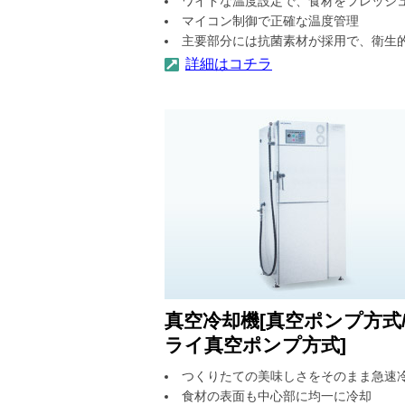
ワイドな温度設定で、食材をフレッシ
マイコン制御で正確な温度管理
主要部分には抗菌素材が採用で、衛生
詳細はコチラ
真空冷却機[真空ポンプ方式
ライ真空ポンプ方式]
つくりたての美味しさをそのまま急速
食材の表面も中心部に均一に冷却