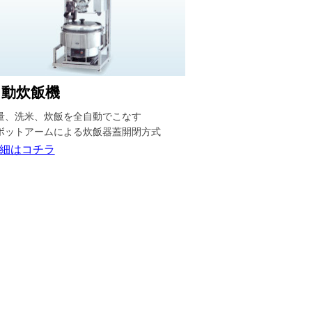
自動炊飯機
量、洗米、炊飯を全自動でこなす
ボットアームによる炊飯器蓋開閉方式
細はコチラ