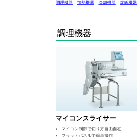
調理機器
加熱機器
冷却機器
炊飯機器
調理機器
マイコンスライサー
マイコン制御で切り方自由自在
フラットパネルで簡単操作